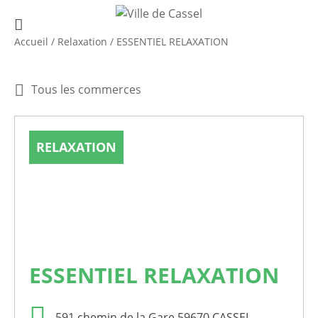
Accueil
/
Relaxation
/
ESSENTIEL RELAXATION
Tous les commerces
RELAXATION
ESSENTIEL RELAXATION
591 chemin de la Gare 59670 CASSEL